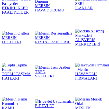
SERİ
MERSİN
ETKİNLİKLER
İLANLAR
HAVA DURUMU
FAALİYETLER
MERSİN
MERSİN
ALIŞVERİŞ
OTELLERİ
RESTAURANTLARI
MERKEZLERİ
TREN
TOPLU TAŞIMA
HAVAYOLU
SAATLERİ
HATLARI
FİRMALARI
E-DEVLET
KAMU
MESLEK