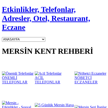
Etkinlikler, Telefonlar,
Adresler, Otel, Restaurant,
Eczane
MERSİN KENT REHBERİ
ÖNEMLİ
ACİL
NÖBETÇİ
TELEFONLAR
TELEFONLAR
ECZANELER